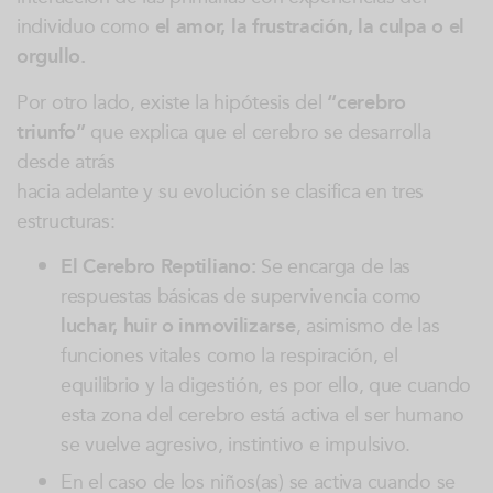
individuo como
el amor, la frustración, la culpa o el
orgullo.
Por otro lado, existe la hipótesis del
“cerebro
triunfo”
que explica que el cerebro se desarrolla
desde atrás
hacia adelante y su evolución se clasifica en tres
estructuras:
El Cerebro Reptiliano:
Se encarga de las
respuestas básicas de supervivencia como
luchar, huir o inmovilizarse
, asimismo de las
funciones vitales como la respiración, el
equilibrio y la digestión, es por ello, que cuando
esta zona del cerebro está activa el ser humano
se vuelve agresivo, instintivo e impulsivo.
En el caso de los niños(as) se activa cuando se