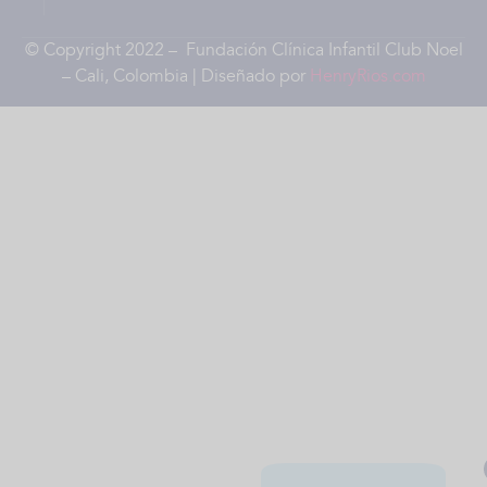
© Copyright 2022 – Fundación Clínica Infantil Club Noel
– Cali, Colombia | Diseñado por
HenryRios.com