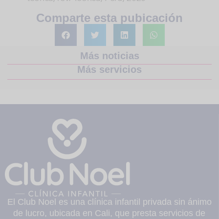
Comparte esta pubicación
Más noticias
Más servicios
El Club Noel es una clínica infantil privada sin ánimo
de lucro, ubicada en Cali, que presta servicios de