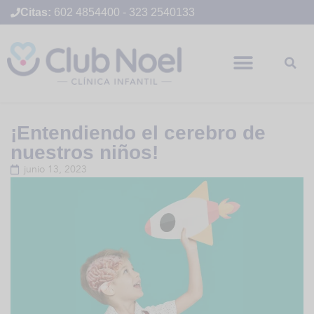
Citas:
602 4854400
-
323 2540133
¡Entendiendo el cerebro de
nuestros niños!
junio 13, 2023