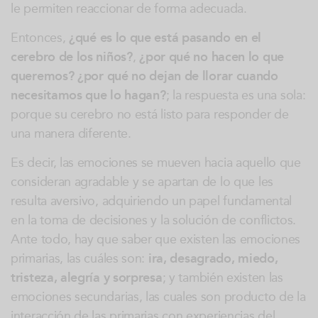
le permiten reaccionar de forma adecuada.
Entonces,
¿qué es lo que está pasando en el
cerebro de los niños?
,
¿por qué no hacen lo que
queremos?
¿por qué no dejan de llorar cuando
necesitamos que lo hagan?
; la respuesta es una sola:
porque su cerebro no está listo para responder de
una manera diferente.
Es decir, las emociones se mueven hacia aquello que
consideran agradable y se apartan de lo que les
resulta aversivo, adquiriendo un papel fundamental
en la toma de decisiones y la solución de conflictos.
Ante todo, hay que saber que existen las emociones
primarias, las cuáles son:
ira, desagrado, miedo,
tristeza, alegría y sorpresa
; y también existen las
emociones secundarias, las cuales son producto de la
interacción de las primarias con experiencias del