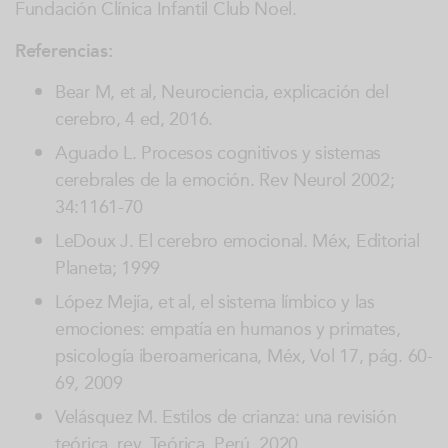
Fundación Clínica Infantil Club Noel.
Referencias:
Bear M, et al, Neurociencia, explicación del
cerebro, 4 ed, 2016.
Aguado L. Procesos cognitivos y sistemas
cerebrales de la emoción. Rev Neurol 2002;
34:1161-70
LeDoux J. El cerebro emocional. Méx, Editorial
Planeta; 1999
López Mejía, et al, el sistema límbico y las
emociones: empatía en humanos y primates,
psicología iberoamericana, Méx, Vol 17, pág. 60-
69, 2009
Velásquez M. Estilos de crianza: una revisión
teórica, rev. Teórica, Perú, 2020