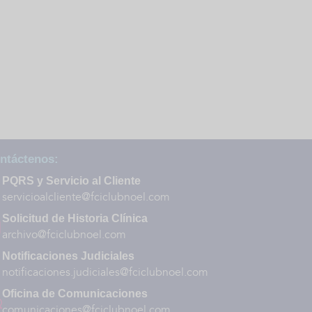
ntáctenos:
PQRS y Servicio al Cliente
servicioalcliente@fciclubnoel.com
Solicitud de Historia Clínica
archivo@fciclubnoel.com
Notificaciones Judiciales
notificaciones.judiciales@fciclubnoel.com
Oficina de Comunicaciones
comunicaciones@fciclubnoel.com