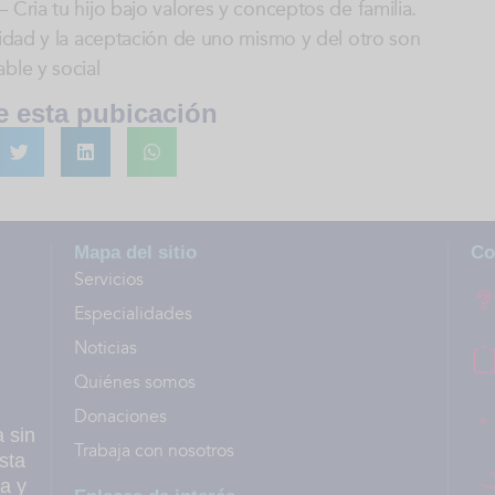
 Cria tu hijo bajo valores y conceptos de familia.
ridad y la aceptación de uno mismo y del otro son
ble y social
 esta pubicación
Mapa del sitio
Co
Servicios
Especialidades
Noticias
Quiénes somos
Donaciones
a sin
Trabaja con nosotros
sta
a y