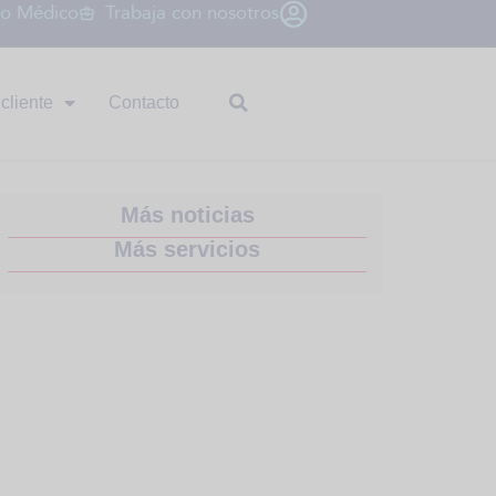
io Médico
Trabaja con nosotros
cliente
Contacto
Más noticias
Más servicios