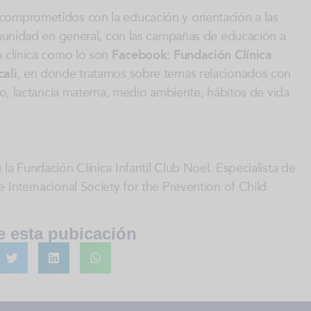
comprometidos con la educación y orientación a las
comunidad en general, con las campañas de educación a
 clínica como lo son
Facebook: Fundación Clínica
ali
, en donde tratamos sobre temas relacionados con
ato, lactancia materna, medio ambiente, hábitos de vida
la Fundación Clínica Infantil Club Noel. Especialista de
 Internacional Society for the Prevention of Child
 esta pubicación