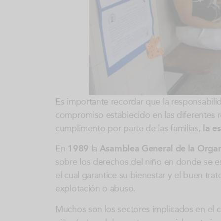
Es importante recordar que la responsabili
compromiso establecido en las diferentes r
cumplimento por parte de las familias,
la e
En
1989
la
Asamblea General de la Organ
sobre los derechos del niño en donde se es
el cual garantice su bienestar y el buen tra
explotación o abuso.
Muchos son los sectores implicados en el c