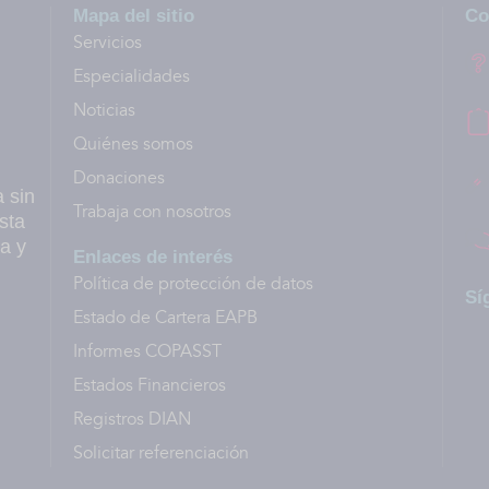
Mapa del sitio
Co
Servicios
Especialidades
Noticias
Quiénes somos
Donaciones
a sin
Trabaja con nosotros
sta
a y
Enlaces de interés
Política de protección de datos
Sí
Estado de Cartera EAPB
Informes COPASST
Estados Financieros
Registros DIAN
Solicitar referenciación