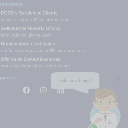
ntáctenos:
PQRS y Servicio al Cliente
servicioalcliente@fciclubnoel.com
Solicitud de Historia Clínica
archivo@fciclubnoel.com
Notificaciones Judiciales
notificaciones.judiciales@fciclubnoel.com
Oficina de Comunicaciones
comunicaciones@fciclubnoel.com
guenos:
Hola, soy Jimmy!