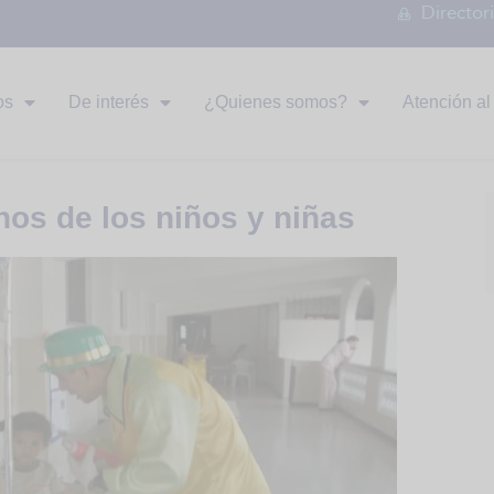
Director
os
De interés
¿Quienes somos?
Atención al 
hos de los niños y niñas