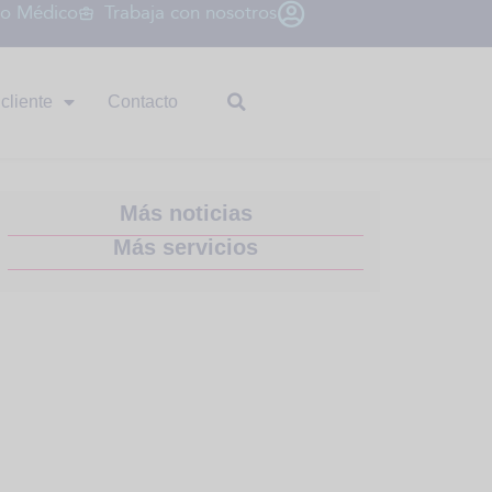
io Médico
Trabaja con nosotros
cliente
Contacto
Más noticias
Más servicios