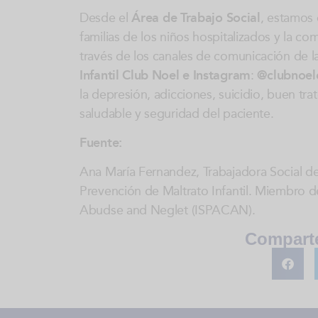
Desde el
Área de Trabajo Social
, estamos 
familias de los niños hospitalizados y la 
través de los canales de comunicación de la
Infantil Club Noel e Instagram
:
@clubnoelc
la depresión, adicciones, suicidio, buen tr
saludable y seguridad del paciente.
Fuente:
Ana María Fernandez, Trabajadora Social de 
Prevención de Maltrato Infantil. Miembro de
Abudse and Neglet (ISPACAN).
Comparte