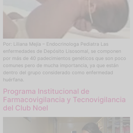
Por: Liliana Mejía – Endocrinologa Pediatra Las
enfermedades de Depósito Lisosomal, se componen
por más de 40 padecimientos genéticos que son poco
comunes pero de mucha importancia, ya que están
dentro del grupo considerado como enfermedad
huérfana.
Programa Institucional de
Farmacovigilancia y Tecnovigilancia
del Club Noel