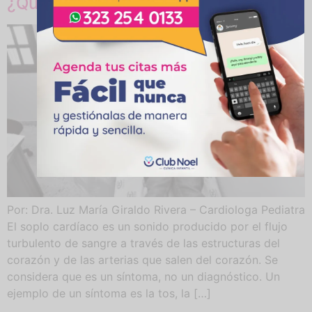
¿Qué es un soplo cardíaco?
Por: Dra. Luz María Giraldo Rivera – Cardiologa Pediatra
El soplo cardíaco es un sonido producido por el flujo
turbulento de sangre a través de las estructuras del
corazón y de las arterias que salen del corazón. Se
considera que es un síntoma, no un diagnóstico. Un
ejemplo de un síntoma es la tos, la […]