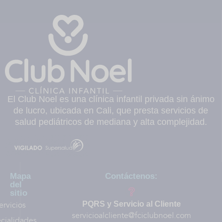
El Club Noel es una clínica infantil privada sin ánimo
de lucro, ubicada en Cali, que presta servicios de
salud pediátricos de mediana y alta complejidad.
Mapa
Contáctenos:
del
sitio
ervicios
PQRS y Servicio al Cliente
servicioalcliente@fciclubnoel.com
cialidades