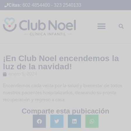
Citas:
602 4854400
-
323 2540133
¡En Club Noel encendemos la
luz de la navidad!
enero 5, 2024
Encendemos cada velita por la salud y bienestar de todos
nuestros pacientes hospitalizados, deseando su pronta
recuperación y regreso a casa.
Comparte esta pubicación