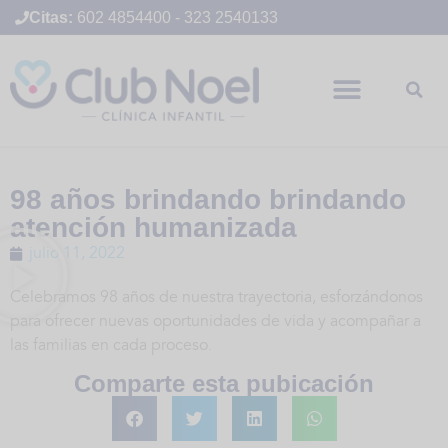
Citas:
602 4854400
-
323 2540133
98 años brindando brindando
atención humanizada
julio 11, 2022
Celebramos 98 años de nuestra trayectoria, esforzándonos
para ofrecer nuevas oportunidades de vida y acompañar a
las familias en cada proceso.
Comparte esta pubicación