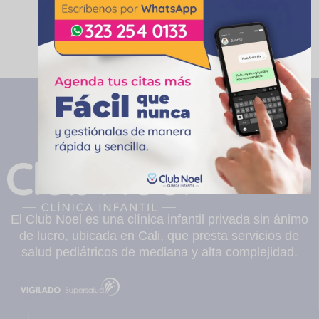
El Club Noel es una clínica infantil privada sin ánimo
de lucro, ubicada en Cali, que presta servicios de
salud pediátricos de mediana y alta complejidad.