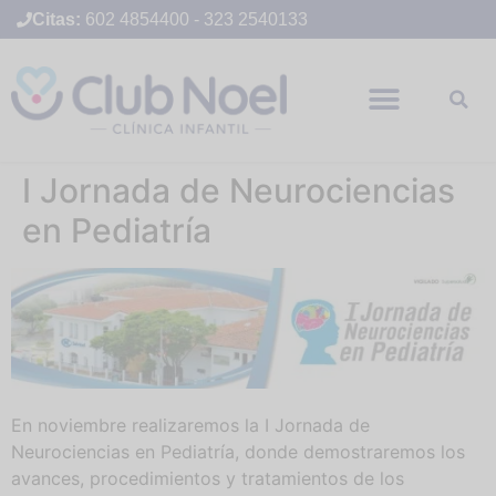
Citas:
602 4854400
-
323 2540133
I Jornada de Neurociencias
en Pediatría
En noviembre realizaremos la I Jornada de
Neurociencias en Pediatría, donde demostraremos los
avances, procedimientos y tratamientos de los