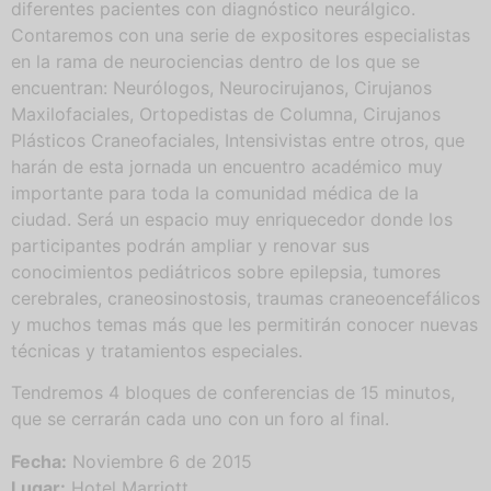
diferentes pacientes con diagnóstico neurálgico.
Contaremos con una serie de expositores especialistas
en la rama de neurociencias dentro de los que se
encuentran: Neurólogos, Neurocirujanos, Cirujanos
Maxilofaciales, Ortopedistas de Columna, Cirujanos
Plásticos Craneofaciales, Intensivistas entre otros, que
harán de esta jornada un encuentro académico muy
importante para toda la comunidad médica de la
ciudad. Será un espacio muy enriquecedor donde los
participantes podrán ampliar y renovar sus
conocimientos pediátricos sobre epilepsia, tumores
cerebrales, craneosinostosis, traumas craneoencefálicos
y muchos temas más que les permitirán conocer nuevas
técnicas y tratamientos especiales.
Tendremos 4 bloques de conferencias de 15 minutos,
que se cerrarán cada uno con un foro al final.
Fecha:
Noviembre 6 de 2015
Lugar:
Hotel Marriott