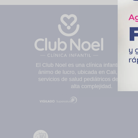
El Club Noel es una clínica infantil privad
ánimo de lucro, ubicada en Cali, que pre
servicios de salud pediátricos de median
alta complejidad.