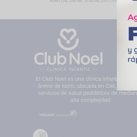
Buen Día, Daniel. Gracias por contactarnos.
El Club Noel es una clínica infantil privad
ánimo de lucro, ubicada en Cali, que pre
servicios de salud pediátricos de median
alta complejidad.