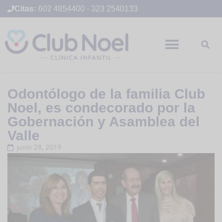
Citas:
602 4854400
-
323 2540133
Odontólogo de la familia Club
Noel, es condecorado por la
Gobernación y Asamblea del
Valle
junio 28, 2019