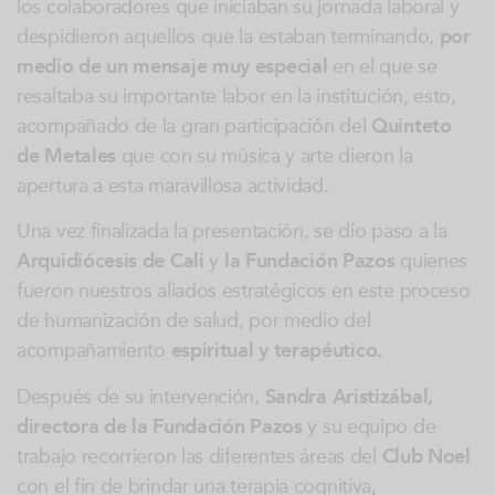
los colaboradores que iniciaban su jornada laboral y
despidieron aquellos que la estaban terminando,
por
medio de un mensaje muy especial
en el que se
resaltaba su importante labor en la institución, esto,
acompañado de la gran participación del
Quinteto
de Metales
que con su música y arte dieron la
apertura a esta maravillosa actividad.
Una vez finalizada la presentación, se dio paso a la
Arquidiócesis de Cali
y
la Fundación Pazos
quienes
fueron nuestros aliados estratégicos en este proceso
de humanización de salud, por medio del
acompañamiento
espiritual y terapéutico.
Después de su intervención,
Sandra Aristizábal,
directora de la Fundación
Pazos
y su equipo de
trabajo recorrieron las diferentes áreas del
Club Noel
con el fin de brindar una terapia cognitiva,