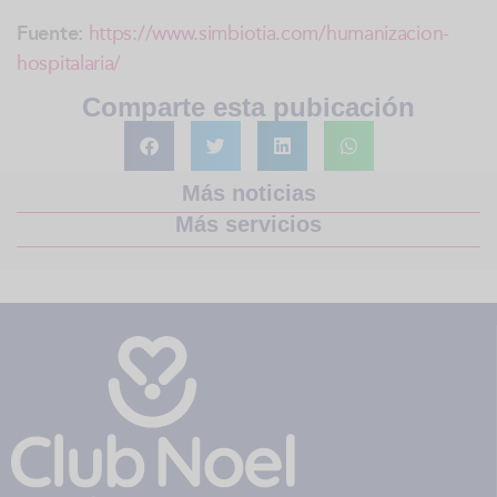
Fuente:
https://www.simbiotia.com/humanizacion-
hospitalaria/
Comparte esta pubicación
Más noticias
Más servicios