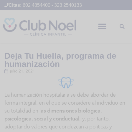
Citas:
602 4854400
-
323 2540133
Deja Tu Huella, programa de
humanización
julio 21, 2021
La humanización hospitalaria se debe abordar de
forma integral, en el que se considere al individuo en
su totalidad en l
as dimensiones biológica,
psicológica, social y conductual
, y, por tanto,
adoptando valores que conduzcan a políticas y