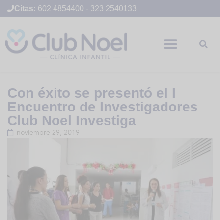
Citas:
602 4854400
-
323 2540133
Con éxito se presentó el I
Encuentro de Investigadores
Club Noel Investiga
noviembre 29, 2019