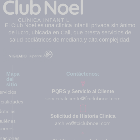
El Club Noel es una clínica infantil privada sin ánimo
de lucro, ubicada en Cali, que presta servicios de
salud pediátricos de mediana y alta complejidad.
Mapa
Contáctenos:
del
sitio
ervicios
PQRS y Servicio al Cliente
servicioalcliente@fciclubnoel.com
cialidades
oticias
Solicitud de Historia Clínica
uiénes
archivo@fciclubnoel.com
somos
naciones