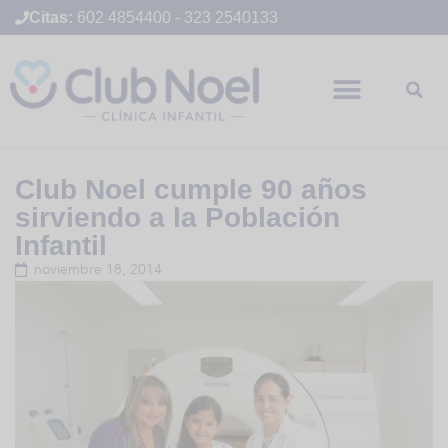
Citas:
602 4854400
-
323 2540133
Club Noel cumple 90 años
sirviendo a la Población
Infantil
noviembre 18, 2014