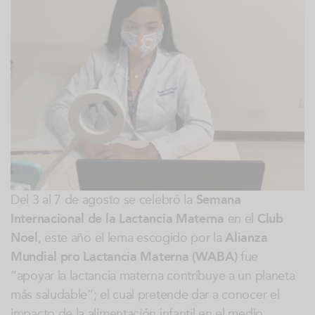
Del 3 al 7 de agosto se celebró la
Semana
Internacional de la Lactancia Materna
en el
Club
Noel
, este año el lema escogido por la
Alianza
Mundial
pro Lactancia Materna (WABA)
fue
“apoyar la lactancia materna contribuye a un planeta
más saludable”; el cual pretende dar a conocer el
impacto de la alimentación infantil en el medio