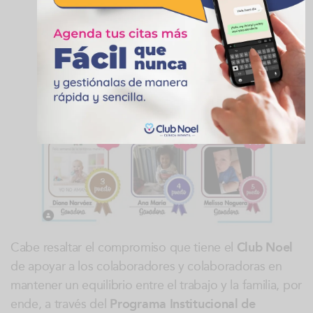
Cabe resaltar el compromiso que tiene el
Club Noel
de apoyar a los colaboradores y colaboradoras en
mantener un equilibrio entre el trabajo y la familia, por
ende, a través del
Programa Institucional de