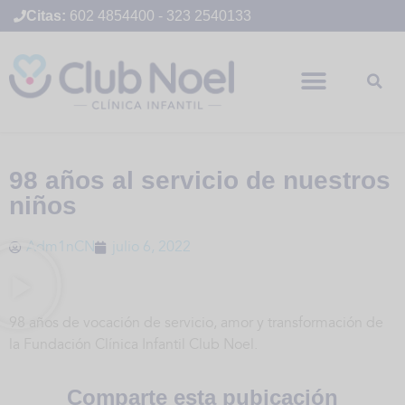
Citas:
602 4854400
-
323 2540133
98 años al servicio de nuestros
niños
Adm1nCN
julio 6, 2022
98 años de vocación de servicio, amor y transformación de
la Fundación Clínica Infantil Club Noel.
Comparte esta pubicación