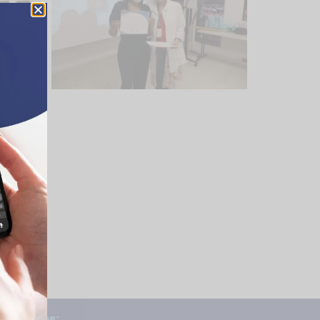
ntáctenos: