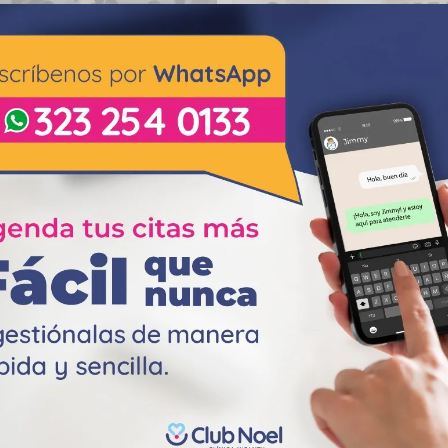
Comparte esta pubicación
Mapa del sitio
Co