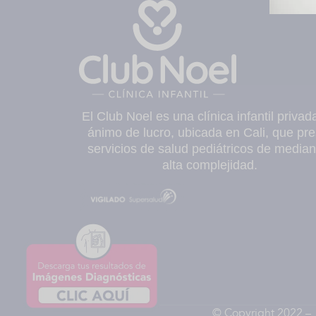
El Club Noel es una clínica infantil privad
ánimo de lucro, ubicada en Cali, que pre
servicios de salud pediátricos de median
alta complejidad.
© Copyright 2022 – F