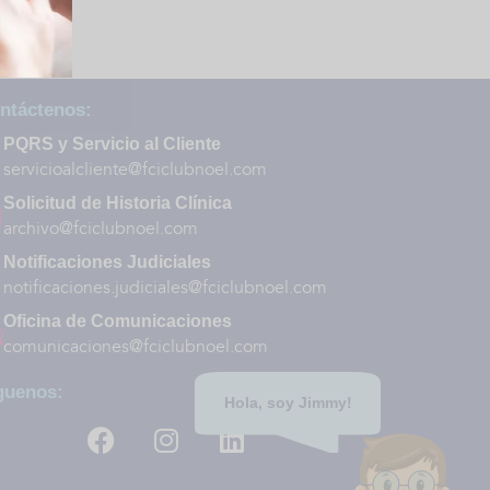
ntáctenos:
PQRS y Servicio al Cliente
servicioalcliente@fciclubnoel.com
Solicitud de Historia Clínica
archivo@fciclubnoel.com
Notificaciones Judiciales
notificaciones.judiciales@fciclubnoel.com
Oficina de Comunicaciones
comunicaciones@fciclubnoel.com
guenos:
Hola, soy Jimmy!