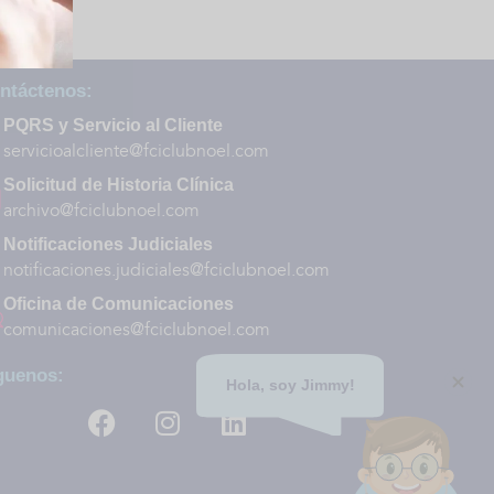
ntáctenos:
PQRS y Servicio al Cliente
servicioalcliente@fciclubnoel.com
Solicitud de Historia Clínica
archivo@fciclubnoel.com
Notificaciones Judiciales
notificaciones.judiciales@fciclubnoel.com
Oficina de Comunicaciones
comunicaciones@fciclubnoel.com
guenos:
Hola, soy Jimmy!