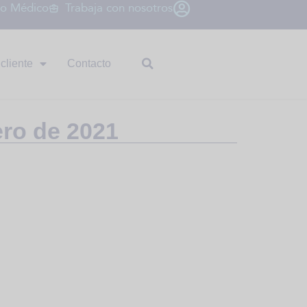
io Médico
Trabaja con nosotros
cliente
Contacto
ero de 2021