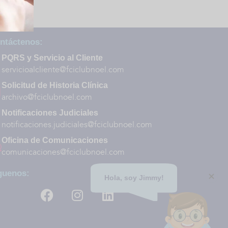
ntáctenos:
PQRS y Servicio al Cliente
servicioalcliente@fciclubnoel.com
Solicitud de Historia Clínica
archivo@fciclubnoel.com
Notificaciones Judiciales
notificaciones.judiciales@fciclubnoel.com
Oficina de Comunicaciones
comunicaciones@fciclubnoel.com
guenos:
Agenda tu cita aquí