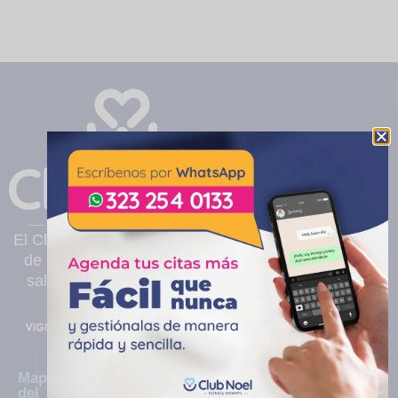
El Club Noel es una clínica infantil privada sin ánimo
de lucro, ubicada en Cali, que presta servicios de
salud pediátricos de mediana y alta complejidad.
Mapa
Contáctenos:
del