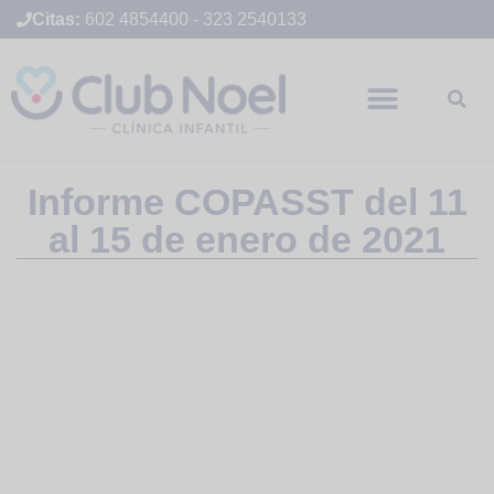
Citas:
602 4854400
-
323 2540133
Informe COPASST del 11
al 15 de enero de 2021