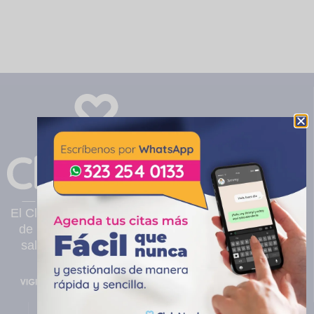
El Club Noel es una clínica infantil privada sin ánimo
de lucro, ubicada en Cali, que presta servicios de
salud pediátricos de mediana y alta complejidad.