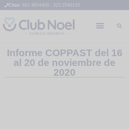
Citas:
602 4854400
-
323 2540133
Informe COPPAST del 16
al 20 de noviembre de
2020