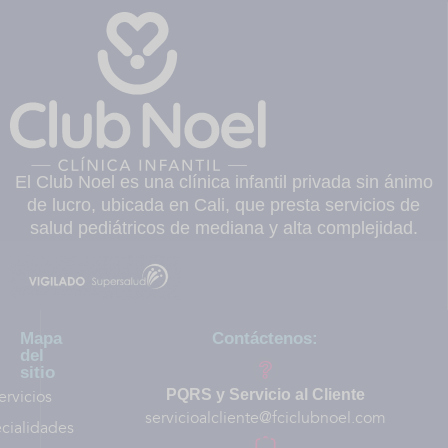
El Club Noel es una clínica infantil privada sin ánimo
de lucro, ubicada en Cali, que presta servicios de
salud pediátricos de mediana y alta complejidad.
Mapa
Contáctenos:
del
sitio
ervicios
PQRS y Servicio al Cliente
servicioalcliente@fciclubnoel.com
cialidades