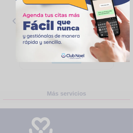
María Victoria Hernández
Perdomo
Fisioterapeuta
Ver más
Más servicios