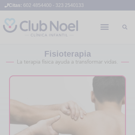
Citas:
602 4854400
-
323 2540133
Fisioterapia
La terapia física ayuda a transformar vidas.